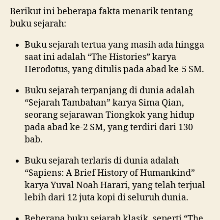
Berikut ini beberapa fakta menarik tentang
buku sejarah:
Buku sejarah tertua yang masih ada hingga
saat ini adalah “The Histories” karya
Herodotus, yang ditulis pada abad ke-5 SM.
Buku sejarah terpanjang di dunia adalah
“Sejarah Tambahan” karya Sima Qian,
seorang sejarawan Tiongkok yang hidup
pada abad ke-2 SM, yang terdiri dari 130
bab.
Buku sejarah terlaris di dunia adalah
“Sapiens: A Brief History of Humankind”
karya Yuval Noah Harari, yang telah terjual
lebih dari 12 juta kopi di seluruh dunia.
Beberapa buku sejarah klasik, seperti “The