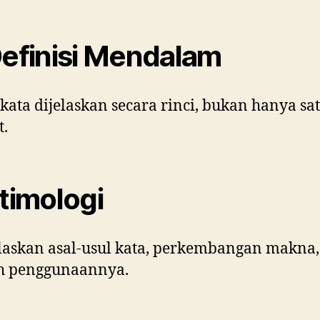
Definisi Mendalam
 kata dijelaskan secara rinci, bukan hanya sat
t.
Etimologi
askan asal-usul kata, perkembangan makna,
ah penggunaannya.