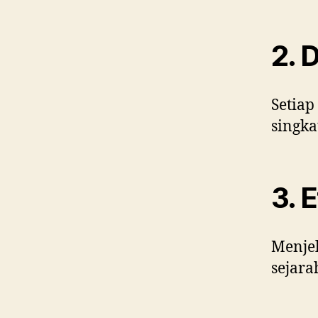
2. 
Setiap
singka
3. 
Menjel
sejar