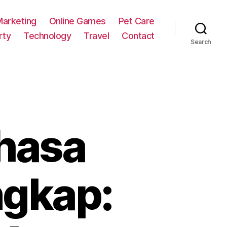
Marketing
Online Games
Pet Care
rty
Technology
Travel
Contact
Search
hasa
ngkap: