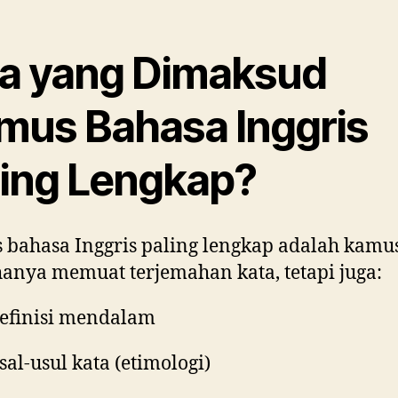
a yang Dimaksud
mus Bahasa Inggris
ling Lengkap?
bahasa Inggris paling lengkap adalah kamu
hanya memuat terjemahan kata, tetapi juga:
efinisi mendalam
sal-usul kata (etimologi)