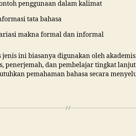
ontoh penggunaan dalam kalimat
nformasi tata bahasa
ariasi makna formal dan informal
jenis ini biasanya digunakan oleh akademisi
s, penerjemah, dan pembelajar tingkat lanju
tuhkan pemahaman bahasa secara menyelu