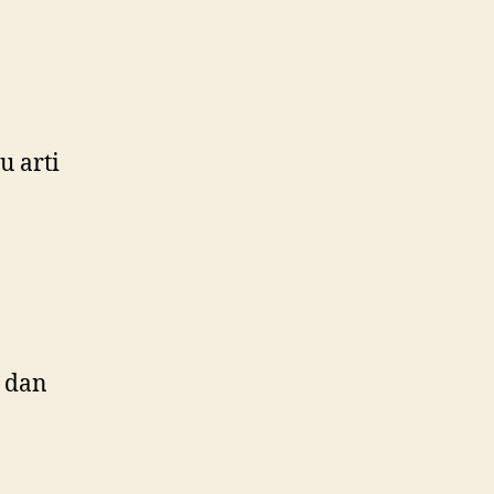
u arti
 dan