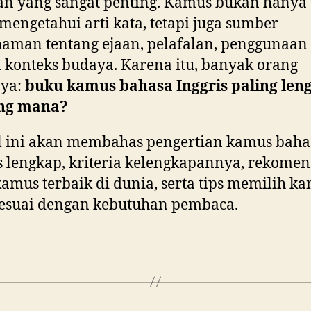
n yang sangat penting. Kamus bukan hanya 
mengetahui arti kata, tetapi juga sumber
man tentang ejaan, pelafalan, penggunaan 
 konteks budaya. Karena itu, banyak orang
nya:
buku kamus bahasa Inggris paling len
ang mana?
l ini akan membahas pengertian kamus baha
s lengkap, kriteria kelengkapannya, rekomen
amus terbaik di dunia, serta tips memilih k
sesuai dengan kebutuhan pembaca.