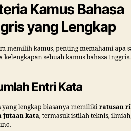
iteria Kamus Bahasa
ggris yang Lengkap
um memilih kamus, penting memahami apa s
ia kelengkapan sebuah kamus bahasa Inggris.
Jumlah Entri Kata
 yang lengkap biasanya memiliki
ratusan r
a jutaan kata
, termasuk istilah teknis, ilmiah
uno.