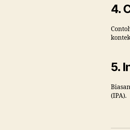
4. 
Conto
kontek
5. 
Biasan
(IPA).