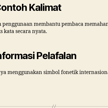
Contoh Kalimat
h penggunaan membantu pembaca memaha
s kata secara nyata.
Informasi Pelafalan
ya menggunakan simbol fonetik internasion